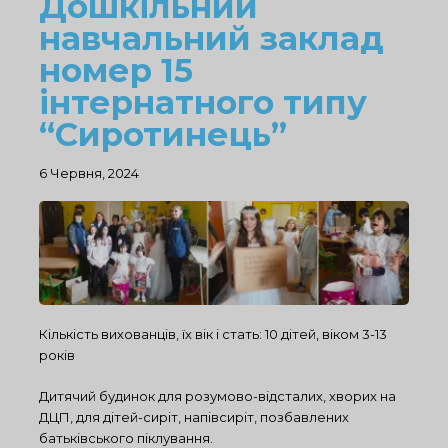
Дошкільний
навчальний заклад
номер 15
інтернатного типу
“Сиротинець”
6 Червня, 2024
Кількість вихованців, їх вік і стать: 10 дітей, віком 3-13
років
Дитячий будинок для розумово-відсталих, хворих на
ДЦП, для дітей-сиріт, напівсиріт, позбавлених
батьківського піклування.