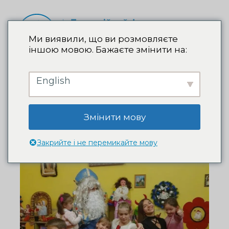
Ми виявили, що ви розмовляєте
іншою мовою. Бажаєте змінити на:
English
Змінити мову
Закрийте і не перемикайте мову