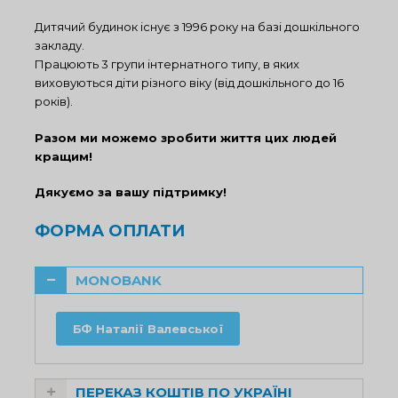
Дитячий будинок існує з 1996 року на базі дошкільного
закладу.
Працюють 3 групи інтернатного типу, в яких
виховуються діти різного віку (від дошкільного до 16
років).
Разом ми можемо зробити життя цих людей
кращим!
Дякуємо за вашу підтримку!
ФОРМА ОПЛАТИ
MONOBANK
БФ Наталії Валевської
ПЕРЕКАЗ КОШТІВ ПО УКРАЇНІ