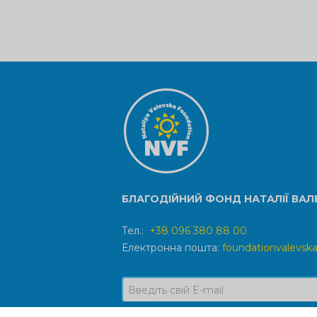
БЛАГОДІЙНИЙ ФОНД НАТАЛІЇ ВАЛ
Тел.:
+38 096 380 88 00
Електронна пошта:
foundationvalevs