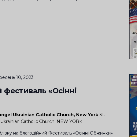
ресень 10, 2023
 фестиваль «Осінні
angel Ukrainian Catholic Church, New York
St.
 Ukrainian Catholic Church, NEW YORK
лівку на благодійний Фестиваль «Осінні Обжинки»