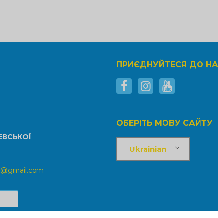
ПРИЄДНУЙТЕСЯ ДО Н
ОБЕРІТЬ МОВУ САЙТУ
ЕВСЬКОЇ
Ukrainian
ka@gmail.com