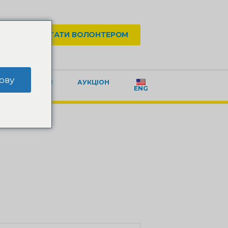
АТИ
СТАТИ ВОЛОНТЕРОМ
ову
КОНТАКТИ
АУКЦІОН
ENG