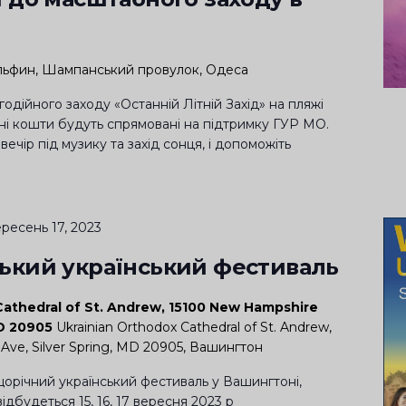
ьфин, Шампанський провулок, Одеса
одійного заходу «Останній Літній Захід» на пляжі
ані кошти будуть спрямовані на підтримку ГУР МО.
вечір під музику та захід сонця, і допоможіть
ресень 17, 2023
ький український фестиваль
Cathedral of St. Andrew, 15100 New Hampshire
MD 20905
Ukrainian Orthodox Cathedral of St. Andrew,
Ave, Silver Spring, MD 20905, Вашингтон
орічний український фестиваль у Вашингтоні,
ідбудеться 15, 16, 17 вересня 2023 р