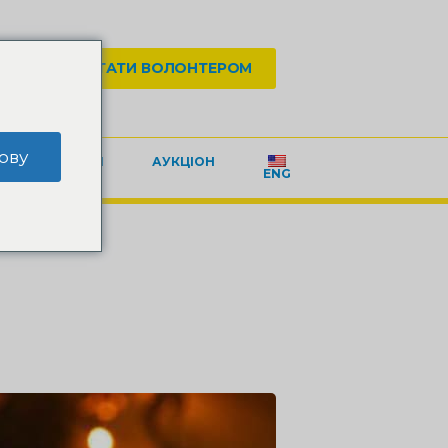
АТИ
СТАТИ ВОЛОНТЕРОМ
ову
КОНТАКТИ
АУКЦІОН
ENG