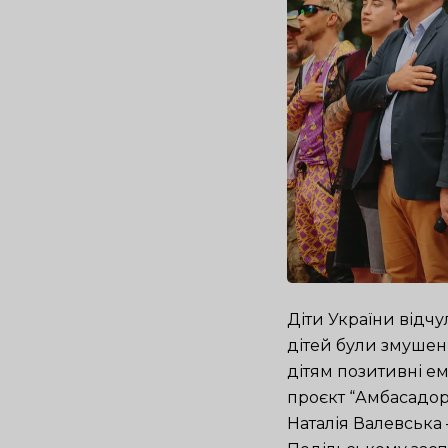
Діти України відчул
дітей були змушен
дітям позитивні ем
проєкт “Амбасадор 
Наталія Валевська 