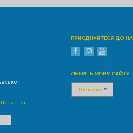
ПРИЄДНУЙТЕСЯ ДО Н
ОБЕРІТЬ МОВУ САЙТУ
ЕВСЬКОЇ
Ukrainian
ka@gmail.com