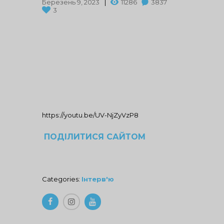
Березень 9, 2023
11286
3837
3
https://youtu.be/UV-NjZyVzP8
ПОДІЛИТИСЯ САЙТОМ
Categories:
Інтерв'ю