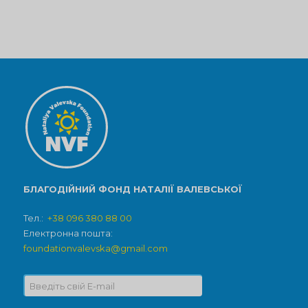
БЛАГОДІЙНИЙ ФОНД НАТАЛІЇ ВАЛЕВСЬКОЇ
Тел.:
+38 096 380 88 00
Електронна пошта:
foundationvalevska@gmail.com